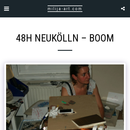
milija-art.com
48H NEUKÖLLN – BOOM