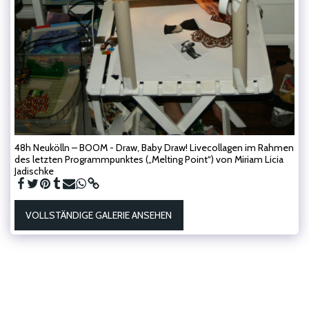
48h Neukölln – BOOM - Draw, Baby Draw! Livecollagen im Rahmen
des letzten Programmpunktes („Melting Point“) von Miriam Licia
Jadischke
VOLLSTÄNDIGE GALERIE ANSEHEN