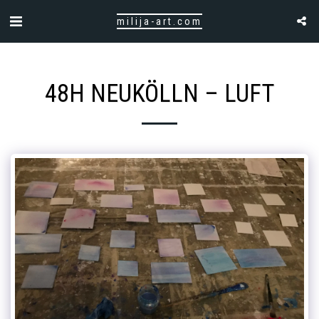
milija-art.com
48H NEUKÖLLN – LUFT