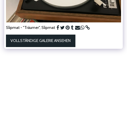
Slipmat - "Träumer", Slipmat
VOLLSTÄNDIGE GALERIE ANSEHEN