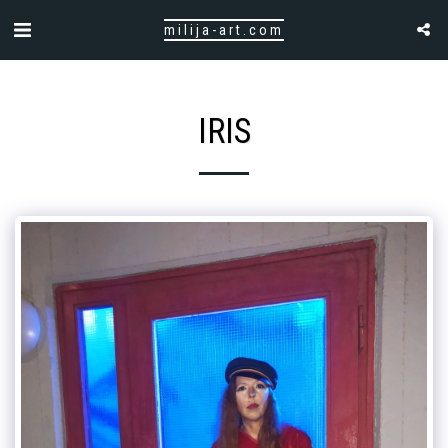
milija-art.com
IRIS