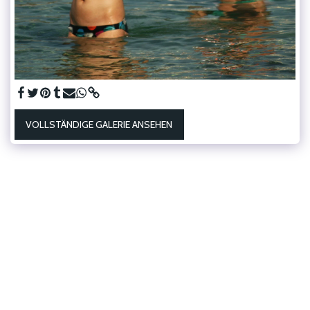
VOLLSTÄNDIGE GALERIE ANSEHEN