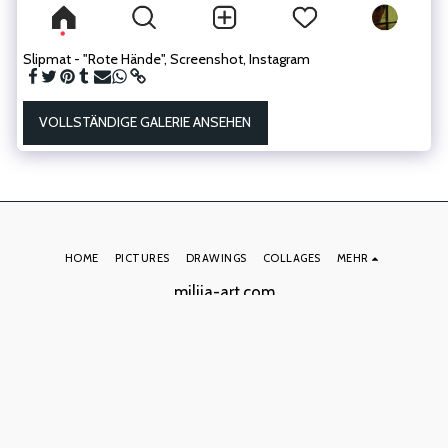
Slipmat - "Rote Hände", Screenshot, Instagram
VOLLSTÄNDIGE GALERIE ANSEHEN
HOME
PICTURES
DRAWINGS
COLLAGES
MEHR
milija-art.com
Copyright © 2026 Alle Rechte vorbehalten.